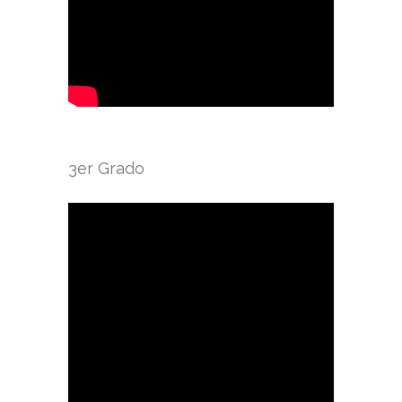
3er Grado