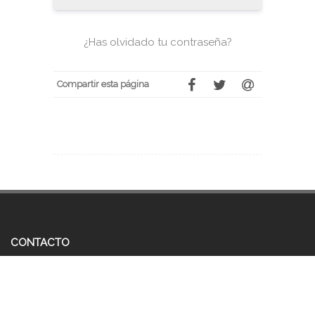
¿Has olvidado tu contraseña?
Compartir esta página
CONTACTO
Av. Salvador Feo La Cruz
Naguaganua.